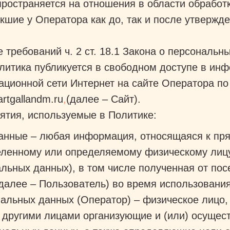
пространяется на отношения в области обработ
кшие у Оператора как до, так и после утвержд
 требований ч. 2 ст. 18.1 Закона о персональн
литика публикуется в свободном доступе в ин
ационной сети Интернет на сайте Оператора по
artgallandm.ru
,
(далее – Сайт).
ятия, используемые в Политике:
анные – любая информация, относящаяся к пр
еленному или определяемому физическому лицу
льных данных), в том числе полученная от пос
далее – Пользователь) во время использовани
альных данных (Оператор) – физическое лицо,
с другими лицами организующие и (или) осуще