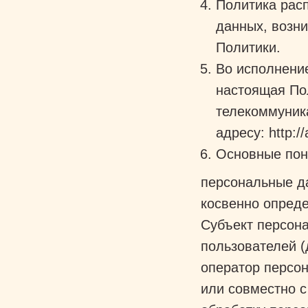
Политика рас
данных, возни
Политики.
Во исполнение
настоящая По
телекоммуник
адресу: http://
Основные пон
персональные д
косвенно опред
Субъект персона
пользователей (
оператор персон
или совместно 