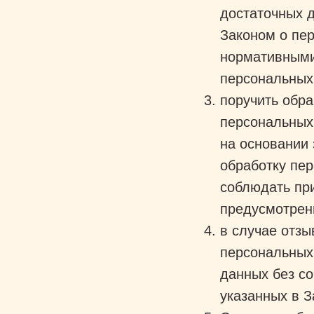
достаточных 
Законом о пе
нормативными
персональных
поручить обра
персональных
на основании
обработку пе
соблюдать пр
предусмотрен
в случае отзы
персональных
данных без с
указанных в 