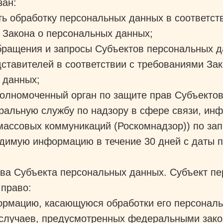
зан:
ь обработку персональных данных в соответст
 Закона о персональных данных;
обращения и запросы Субъектов персональных д
ставителей в соответствии с требованиями Зак
 данных;
полномоченный орган по защите прав Субъекто
ральную службу по надзору в сфере связи, ин
массовых коммуникаций (Роскомнадзор)) по зап
одимую информацию в течение 30 дней с даты п
ва Субъекта персональных данных. Субъект п
 право:
ормацию, касающуюся обработки его персональ
случаев, предусмотренных федеральными зако