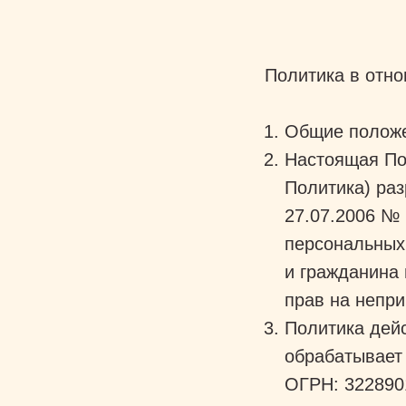
Политика в отн
Общие полож
Настоящая По
Политика) раз
27.07.2006 №
персональных
и гражданина 
прав на непри
Политика дей
обрабатывает
ОГРН: 322890