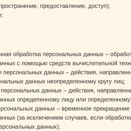
пространение, предоставление, доступ);
е;
;
нная обработка персональных данных – обрабо
анных с помощью средств вычислительной тех
е персональных данных – действия, направлен
ональных данных неопределенному кругу лиц;
 персональных данных – действия, направленн
анных определенному лицу или определенному 
ерсональных данных – временное прекращение
нных (за исключением случаев, если обработк
персональных данных);