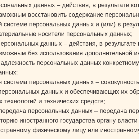
сональных данных – действия, в результате ко
озможным восстановить содержание персональн
системе персональных данных и (или) в резул
атериальные носители персональных данных;
ерсональных данных – действия, в результате 
озможным без использования дополнительной 
надлежность персональных данных конкретному
анных;
 система персональных данных – совокупност
 персональных данных и обеспечивающих их об
 технологий и технических средств;
 передача персональных данных – передача пе
торию иностранного государства органу власти
ностранному физическому лицу или иностранно