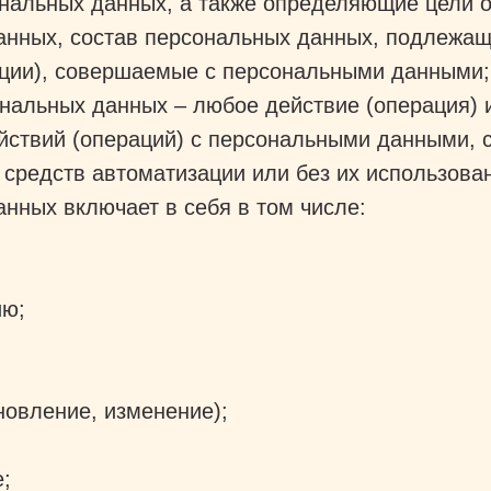
ональных данных, а также определяющие цели 
анных, состав персональных данных, подлежащ
ации), совершаемые с персональными данными
нальных данных – любое действие (операция) 
ействий (операций) с персональными данными,
средств автоматизации или без их использова
нных включает в себя в том числе:
ию;
новление, изменение);
е;