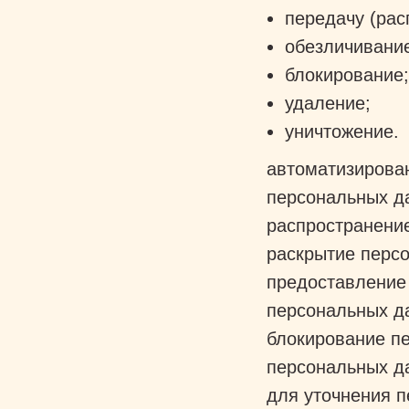
передачу (рас
обезличивани
блокирование
удаление;
уничтожение.
автоматизирова
персональных д
распространени
раскрытие перс
предоставление
персональных д
блокирование п
персональных да
для уточнения 