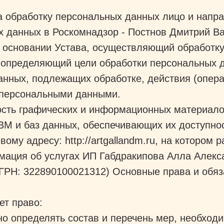
а обработку персональных данных лицо и напр
х данных в Роскомнадзор - Постнов Дмитрий В
 основании Устава, осуществляющий обработк
 определяющий цели обработки персональных д
нных, подлежащих обработке, действия (опера
 персональными данными.
ость графических и информационных материало
М и баз данных, обеспечивающих их доступнос
вому адресу: http://artgallandm.ru, на котором
мация об услугах ИП Габдракипова Алла Алекс
ГРН: 322890100021312) Основные права и обяз
ет право:
о определять состав и перечень мер, необход